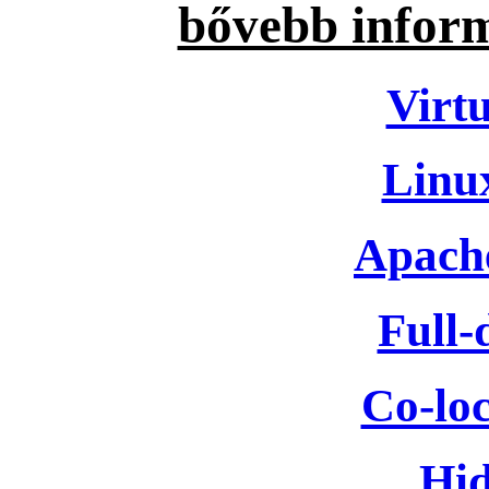
bővebb inform
Virtu
Linux
Apache
Full-
Co-loc
Hid