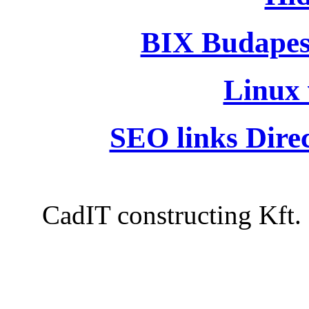
BIX Budapes
Linux 
SEO links Dire
CadIT constructing Kft.