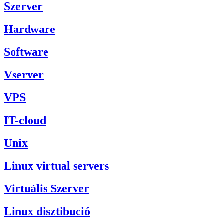
Szerver
Hardware
Software
Vserver
VPS
IT-cloud
Unix
Linux virtual servers
Virtuális Szerver
Linux disztibució