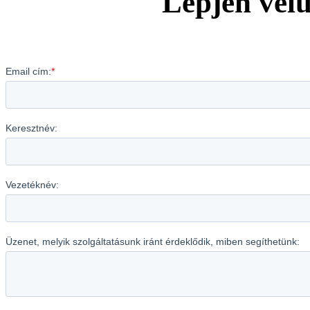
Lépjen vel