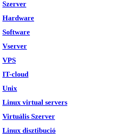
Szerver
Hardware
Software
Vserver
VPS
IT-cloud
Unix
Linux virtual servers
Virtuális Szerver
Linux disztibució