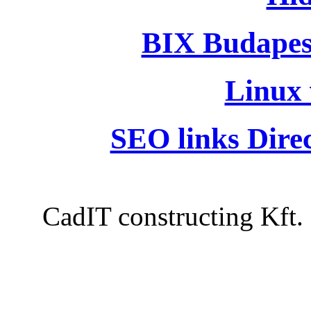
BIX Budapes
Linux 
SEO links Dire
CadIT constructing Kft.