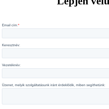
Lépjen vel