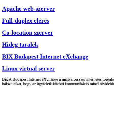
Apache web-szerver
Full-duplex elérés
Co-location szerver
Hideg taralék
BIX Budapest Internet eXchange
Linux virtual server
Bix
A Budapest Internet eXchange a magyarországi internetes forgalom
hálózataikat, hogy az ügyfeleik közötti kommunikáció minél rövideb