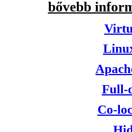
bővebb inform
Virtu
Linux
Apache
Full-
Co-loc
Hid